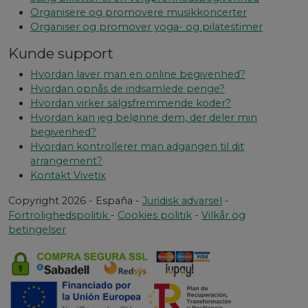
Organisere og promovere musikkoncerter
Organiser og promover yoga- og pilatestimer
Kunde support
Hvordan laver man en online begivenhed?
Hvordan opnås de indsamlede penge?
Hvordan virker salgsfremmende koder?
Hvordan kan jeg belønne dem, der deler min
begivenhed?
Hvordan kontrollerer man adgangen til dit
arrangement?
Kontakt Vivetix
Copyright 2026 - España -
Juridisk advarsel
-
Fortrolighedspolitik
-
Cookies politik
-
Vilkår og
betingelser