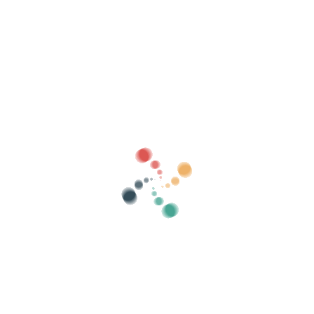
emails no deseados.
بيع التذاكر الخاصة بك عبر الإنترنت باستخدام
Vivetix
إدارة المجموعات وقوائم الضيوف والتحكم في
الوصول باستخدام QR من خلال التطبيق
معلومات عنا
ما هو Vivetix؟
كيف يعمل؟
ماذا نقدم؟
سعر
بديل لبيع التذاكر
فوائد الطقم الرقمي
نظم الحدث الخاص بك
كيفية تنظيم حدث عبر الإنترنت؟
مزايا تنظيم الحدث الخاص بك عبر الإنترنت
كيف تروج لحدثك عبر الإنترنت؟
بيع التذاكر لحدث خيري