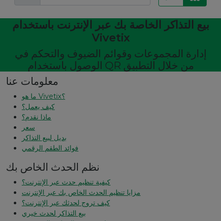
بيع التذاكر الخاصة بك عبر الإنترنت باستخدام
Vivetix
إدارة المجموعات وقوائم الضيوف والتحكم في
الوصول باستخدام QR من خلال التطبيق
معلومات عنا
ما هو Vivetix؟
كيف يعمل؟
ماذا نقدم؟
سعر
بديل لبيع التذاكر
فوائد الطقم الرقمي
نظم الحدث الخاص بك
كيفية تنظيم حدث عبر الإنترنت؟
مزايا تنظيم الحدث الخاص بك عبر الإنترنت
كيف تروج لحدثك عبر الإنترنت؟
بيع التذاكر لحدث خيري