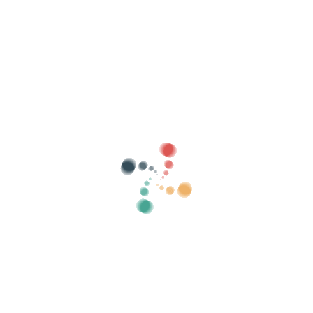
بيع التذاكر الخاصة بك عبر الإنترنت باستخدام
Vivetix
إدارة المجموعات وقوائم الضيوف والتحكم في
الوصول باستخدام QR من خلال التطبيق
معلومات عنا
ما هو Vivetix؟
كيف يعمل؟
ماذا نقدم؟
سعر
بديل لبيع التذاكر
فوائد الطقم الرقمي
نظم الحدث الخاص بك
كيفية تنظيم حدث عبر الإنترنت؟
مزايا تنظيم الحدث الخاص بك عبر الإنترنت
كيف تروج لحدثك عبر الإنترنت؟
بيع التذاكر لحدث خيري