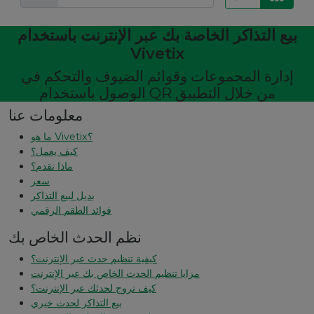
بيع التذاكر الخاصة بك عبر الإنترنت باستخدام
Vivetix
إدارة المجموعات وقوائم الضيوف والتحكم في
الوصول باستخدام QR من خلال التطبيق
معلومات عنا
ما هو Vivetix؟
كيف يعمل؟
ماذا نقدم؟
سعر
بديل لبيع التذاكر
فوائد الطقم الرقمي
نظم الحدث الخاص بك
كيفية تنظيم حدث عبر الإنترنت؟
مزايا تنظيم الحدث الخاص بك عبر الإنترنت
كيف تروج لحدثك عبر الإنترنت؟
بيع التذاكر لحدث خيري