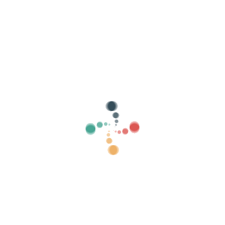
بيع التذاكر الخاصة بك عبر الإنترنت باستخدام
Vivetix
إدارة المجموعات وقوائم الضيوف والتحكم في
الوصول باستخدام QR من خلال التطبيق
معلومات عنا
ما هو Vivetix؟
كيف يعمل؟
ماذا نقدم؟
سعر
بديل لبيع التذاكر
فوائد الطقم الرقمي
نظم الحدث الخاص بك
كيفية تنظيم حدث عبر الإنترنت؟
مزايا تنظيم الحدث الخاص بك عبر الإنترنت
كيف تروج لحدثك عبر الإنترنت؟
بيع التذاكر لحدث خيري