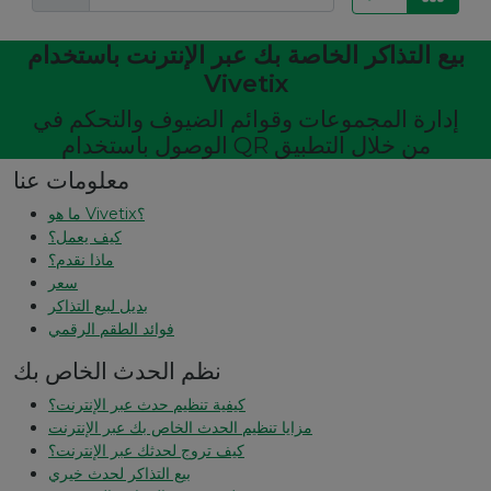
بيع التذاكر الخاصة بك عبر الإنترنت باستخدام
Vivetix
إدارة المجموعات وقوائم الضيوف والتحكم في
الوصول باستخدام QR من خلال التطبيق
معلومات عنا
ما هو Vivetix؟
كيف يعمل؟
ماذا نقدم؟
سعر
بديل لبيع التذاكر
فوائد الطقم الرقمي
نظم الحدث الخاص بك
كيفية تنظيم حدث عبر الإنترنت؟
مزايا تنظيم الحدث الخاص بك عبر الإنترنت
كيف تروج لحدثك عبر الإنترنت؟
بيع التذاكر لحدث خيري