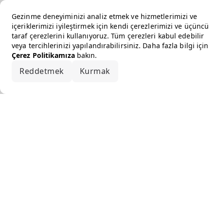
Gezinme deneyiminizi analiz etmek ve hizmetlerimizi ve
içeriklerimizi iyileştirmek için kendi çerezlerimizi ve üçüncü
taraf çerezlerini kullanıyoruz. Tüm çerezleri kabul edebilir
veya tercihlerinizi yapılandırabilirsiniz. Daha fazla bilgi için
Çerez Politikamıza
bakın.
Reddetmek
Kurmak
Hepsini kabul et