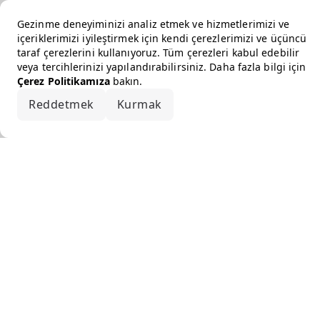
Gezinme deneyiminizi analiz etmek ve hizmetlerimizi ve
içeriklerimizi iyileştirmek için kendi çerezlerimizi ve üçüncü
taraf çerezlerini kullanıyoruz. Tüm çerezleri kabul edebilir
veya tercihlerinizi yapılandırabilirsiniz. Daha fazla bilgi için
Çerez Politikamıza
bakın.
Reddetmek
Kurmak
Hepsini kabul et