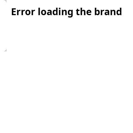
Error loading the brand