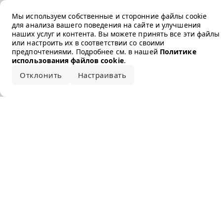
Error loading the brand
Мы используем собственные и сторонние файлы cookie
для анализа вашего поведения на сайте и улучшения
наших услуг и контента. Вы можете принять все эти файлы
или настроить их в соответствии со своими
предпочтениями. Подробнее см. в нашей
Политике
использования файлов cookie
.
Отклонить
Настраивать
Принять все