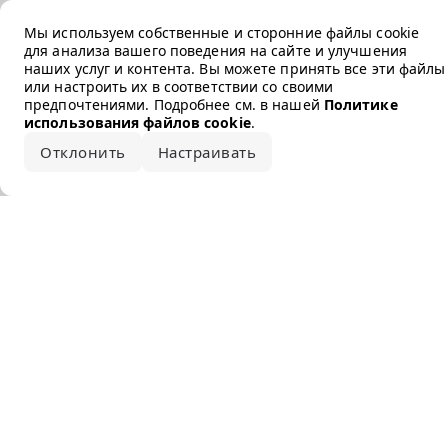
Error loading the brand
Мы используем собственные и сторонние файлы cookie
для анализа вашего поведения на сайте и улучшения
наших услуг и контента. Вы можете принять все эти файлы
или настроить их в соответствии со своими
предпочтениями. Подробнее см. в нашей
Политике
использования файлов cookie
.
Отклонить
Настраивать
Принять все