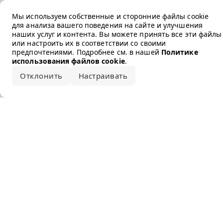
Error loading the brand
Мы используем собственные и сторонние файлы cookie
для анализа вашего поведения на сайте и улучшения
наших услуг и контента. Вы можете принять все эти файлы
или настроить их в соответствии со своими
предпочтениями. Подробнее см. в нашей
Политике
использования файлов cookie
.
Отклонить
Настраивать
Принять все