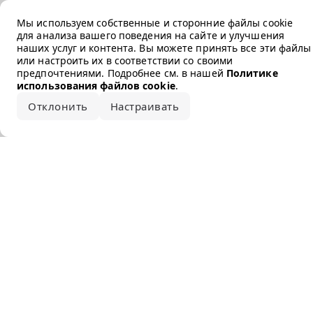
Error loading the brand
Мы используем собственные и сторонние файлы cookie
для анализа вашего поведения на сайте и улучшения
наших услуг и контента. Вы можете принять все эти файлы
или настроить их в соответствии со своими
предпочтениями. Подробнее см. в нашей
Политике
использования файлов cookie
.
Отклонить
Настраивать
Принять все