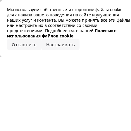
Error loading the brand
Мы используем собственные и сторонние файлы cookie
для анализа вашего поведения на сайте и улучшения
наших услуг и контента. Вы можете принять все эти файлы
или настроить их в соответствии со своими
предпочтениями. Подробнее см. в нашей
Политике
использования файлов cookie
.
Отклонить
Настраивать
Принять все