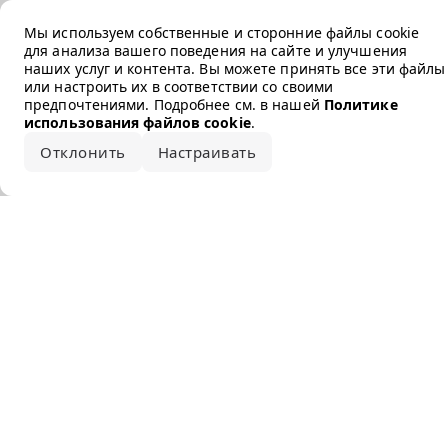
Error loading the brand
Мы используем собственные и сторонние файлы cookie
для анализа вашего поведения на сайте и улучшения
наших услуг и контента. Вы можете принять все эти файлы
или настроить их в соответствии со своими
предпочтениями. Подробнее см. в нашей
Политике
использования файлов cookie
.
Отклонить
Настраивать
Принять все