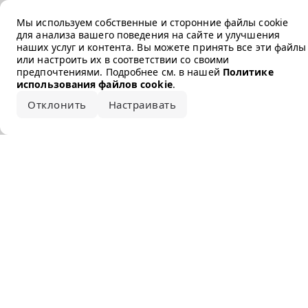
Error loading the brand
Мы используем собственные и сторонние файлы cookie
для анализа вашего поведения на сайте и улучшения
наших услуг и контента. Вы можете принять все эти файлы
или настроить их в соответствии со своими
предпочтениями. Подробнее см. в нашей
Политике
использования файлов cookie
.
Отклонить
Настраивать
Принять все