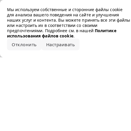
Error loading the brand
Мы используем собственные и сторонние файлы cookie
для анализа вашего поведения на сайте и улучшения
наших услуг и контента. Вы можете принять все эти файлы
или настроить их в соответствии со своими
предпочтениями. Подробнее см. в нашей
Политике
использования файлов cookie
.
Отклонить
Настраивать
Принять все