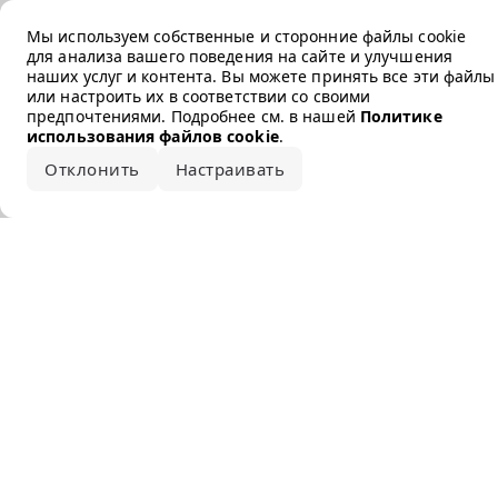
Error loading the brand
Мы используем собственные и сторонние файлы cookie
для анализа вашего поведения на сайте и улучшения
наших услуг и контента. Вы можете принять все эти файлы
или настроить их в соответствии со своими
предпочтениями. Подробнее см. в нашей
Политике
использования файлов cookie
.
Отклонить
Настраивать
Принять все