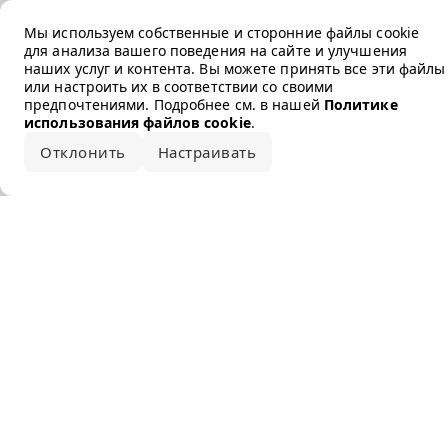
Error loading the brand
Мы используем собственные и сторонние файлы cookie
для анализа вашего поведения на сайте и улучшения
наших услуг и контента. Вы можете принять все эти файлы
или настроить их в соответствии со своими
предпочтениями. Подробнее см. в нашей
Политике
использования файлов cookie
.
Отклонить
Настраивать
Принять все