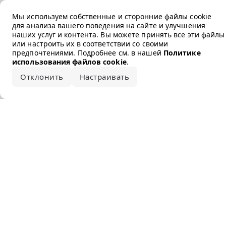
Error loading the brand
Мы используем собственные и сторонние файлы cookie
для анализа вашего поведения на сайте и улучшения
наших услуг и контента. Вы можете принять все эти файлы
или настроить их в соответствии со своими
предпочтениями. Подробнее см. в нашей
Политике
использования файлов cookie
.
Отклонить
Настраивать
Принять все