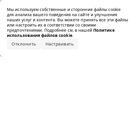
Error loading the brand
Мы используем собственные и сторонние файлы cookie
для анализа вашего поведения на сайте и улучшения
наших услуг и контента. Вы можете принять все эти файлы
или настроить их в соответствии со своими
предпочтениями. Подробнее см. в нашей
Политике
использования файлов cookie
.
Отклонить
Настраивать
Принять все