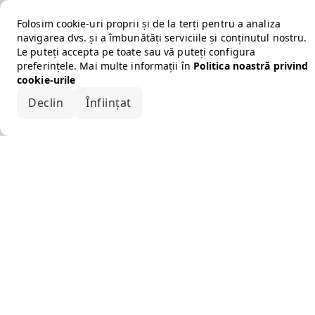
Folosim cookie-uri proprii și de la terți pentru a analiza
navigarea dvs. și a îmbunătăți serviciile și conținutul nostru.
Le puteți accepta pe toate sau vă puteți configura
preferințele. Mai multe informații în
Politica noastră privind
cookie-urile
Declin
Înființat
Acceptă tot