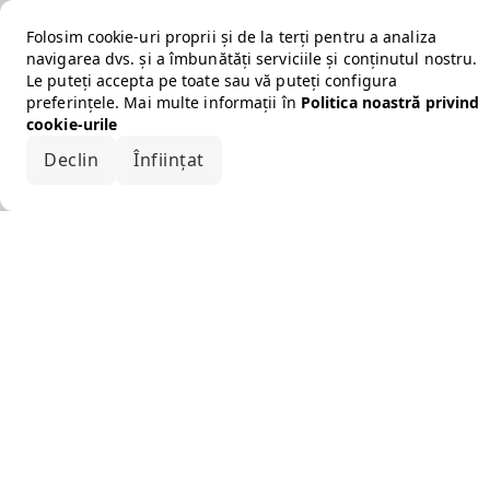
Folosim cookie-uri proprii și de la terți pentru a analiza
navigarea dvs. și a îmbunătăți serviciile și conținutul nostru.
Le puteți accepta pe toate sau vă puteți configura
preferințele. Mai multe informații în
Politica noastră privind
cookie-urile
Declin
Înființat
Acceptă tot