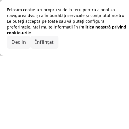
Folosim cookie-uri proprii și de la terți pentru a analiza
navigarea dvs. și a îmbunătăți serviciile și conținutul nostru.
Le puteți accepta pe toate sau vă puteți configura
preferințele. Mai multe informații în
Politica noastră privind
cookie-urile
Declin
Înființat
Acceptă tot