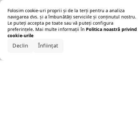
Folosim cookie-uri proprii și de la terți pentru a analiza
navigarea dvs. și a îmbunătăți serviciile și conținutul nostru.
Le puteți accepta pe toate sau vă puteți configura
preferințele. Mai multe informații în
Politica noastră privind
cookie-urile
Declin
Înființat
Acceptă tot