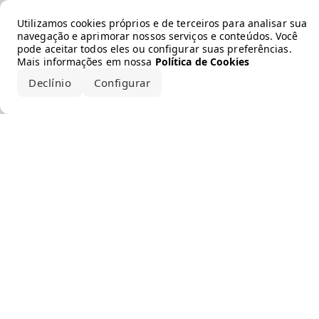
Error loading the brand
Utilizamos cookies próprios e de terceiros para analisar sua
navegação e aprimorar nossos serviços e conteúdos. Você
pode aceitar todos eles ou configurar suas preferências.
Mais informações em nossa
Política de Cookies
Declínio
Configurar
Aceitar todos