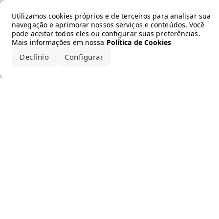
Error loading the brand
Utilizamos cookies próprios e de terceiros para analisar sua
navegação e aprimorar nossos serviços e conteúdos. Você
pode aceitar todos eles ou configurar suas preferências.
Mais informações em nossa
Política de Cookies
Declínio
Configurar
Aceitar todos