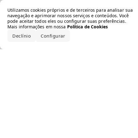
Error loading the brand
Utilizamos cookies próprios e de terceiros para analisar sua
navegação e aprimorar nossos serviços e conteúdos. Você
pode aceitar todos eles ou configurar suas preferências.
Mais informações em nossa
Política de Cookies
Declínio
Configurar
Aceitar todos