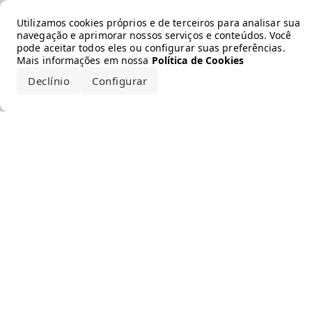
Error loading the brand
Utilizamos cookies próprios e de terceiros para analisar sua
navegação e aprimorar nossos serviços e conteúdos. Você
pode aceitar todos eles ou configurar suas preferências.
Mais informações em nossa
Política de Cookies
Declínio
Configurar
Aceitar todos