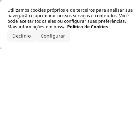
Error loading the brand
Utilizamos cookies próprios e de terceiros para analisar sua
navegação e aprimorar nossos serviços e conteúdos. Você
pode aceitar todos eles ou configurar suas preferências.
Mais informações em nossa
Política de Cookies
Declínio
Configurar
Aceitar todos