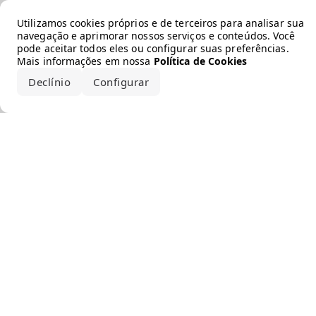
Error loading the brand
Utilizamos cookies próprios e de terceiros para analisar sua
navegação e aprimorar nossos serviços e conteúdos. Você
pode aceitar todos eles ou configurar suas preferências.
Mais informações em nossa
Política de Cookies
Declínio
Configurar
Aceitar todos