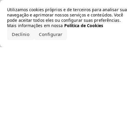
Error loading the brand
Utilizamos cookies próprios e de terceiros para analisar sua
navegação e aprimorar nossos serviços e conteúdos. Você
pode aceitar todos eles ou configurar suas preferências.
Mais informações em nossa
Política de Cookies
Declínio
Configurar
Aceitar todos