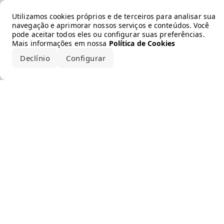
Error loading the brand
Utilizamos cookies próprios e de terceiros para analisar sua
navegação e aprimorar nossos serviços e conteúdos. Você
pode aceitar todos eles ou configurar suas preferências.
Mais informações em nossa
Política de Cookies
Declínio
Configurar
Aceitar todos