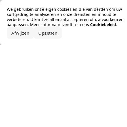
Error loading the brand
We gebruiken onze eigen cookies en die van derden om uw
surfgedrag te analyseren en onze diensten en inhoud te
verbeteren. U kunt ze allemaal accepteren of uw voorkeuren
aanpassen. Meer informatie vindt u in ons
Cookiebeleid
.
Afwijzen
Opzetten
Alles accepteren