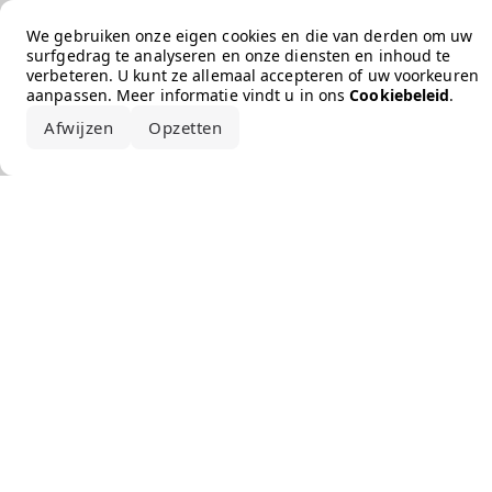
Error loading the brand
We gebruiken onze eigen cookies en die van derden om uw
surfgedrag te analyseren en onze diensten en inhoud te
verbeteren. U kunt ze allemaal accepteren of uw voorkeuren
aanpassen. Meer informatie vindt u in ons
Cookiebeleid
.
Afwijzen
Opzetten
Alles accepteren