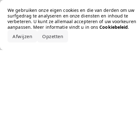
Error loading the brand
We gebruiken onze eigen cookies en die van derden om uw
surfgedrag te analyseren en onze diensten en inhoud te
verbeteren. U kunt ze allemaal accepteren of uw voorkeuren
aanpassen. Meer informatie vindt u in ons
Cookiebeleid
.
Afwijzen
Opzetten
Alles accepteren