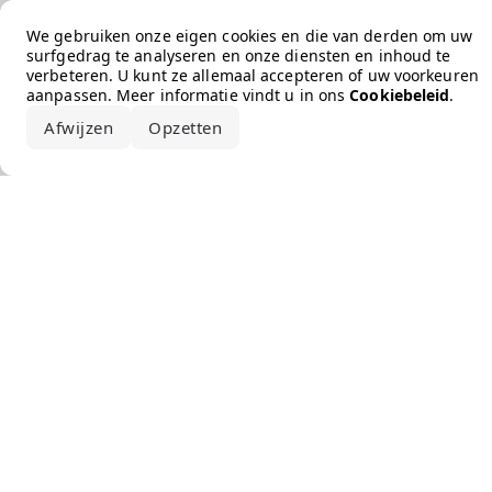
Error loading the brand
We gebruiken onze eigen cookies en die van derden om uw
surfgedrag te analyseren en onze diensten en inhoud te
verbeteren. U kunt ze allemaal accepteren of uw voorkeuren
aanpassen. Meer informatie vindt u in ons
Cookiebeleid
.
Afwijzen
Opzetten
Alles accepteren