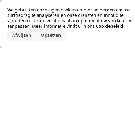
Error loading the brand
We gebruiken onze eigen cookies en die van derden om uw
surfgedrag te analyseren en onze diensten en inhoud te
verbeteren. U kunt ze allemaal accepteren of uw voorkeuren
aanpassen. Meer informatie vindt u in ons
Cookiebeleid
.
Afwijzen
Opzetten
Alles accepteren