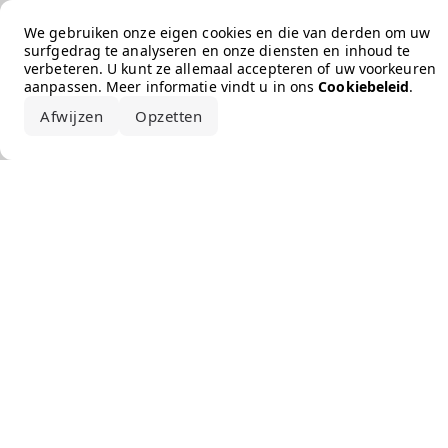
Error loading the brand
We gebruiken onze eigen cookies en die van derden om uw
surfgedrag te analyseren en onze diensten en inhoud te
verbeteren. U kunt ze allemaal accepteren of uw voorkeuren
aanpassen. Meer informatie vindt u in ons
Cookiebeleid
.
Afwijzen
Opzetten
Alles accepteren