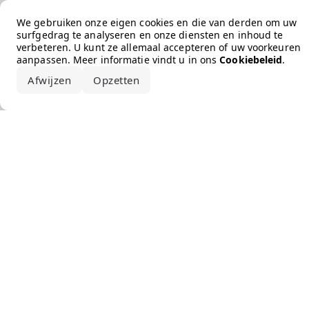
Error loading the brand
We gebruiken onze eigen cookies en die van derden om uw
surfgedrag te analyseren en onze diensten en inhoud te
verbeteren. U kunt ze allemaal accepteren of uw voorkeuren
aanpassen. Meer informatie vindt u in ons
Cookiebeleid
.
Afwijzen
Opzetten
Alles accepteren