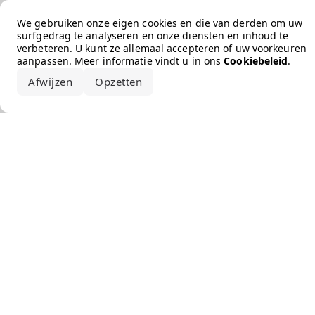
Error loading the brand
We gebruiken onze eigen cookies en die van derden om uw
surfgedrag te analyseren en onze diensten en inhoud te
verbeteren. U kunt ze allemaal accepteren of uw voorkeuren
aanpassen. Meer informatie vindt u in ons
Cookiebeleid
.
Afwijzen
Opzetten
Alles accepteren