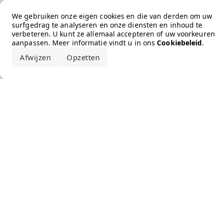
Error loading the brand
We gebruiken onze eigen cookies en die van derden om uw
surfgedrag te analyseren en onze diensten en inhoud te
verbeteren. U kunt ze allemaal accepteren of uw voorkeuren
aanpassen. Meer informatie vindt u in ons
Cookiebeleid
.
Afwijzen
Opzetten
Alles accepteren