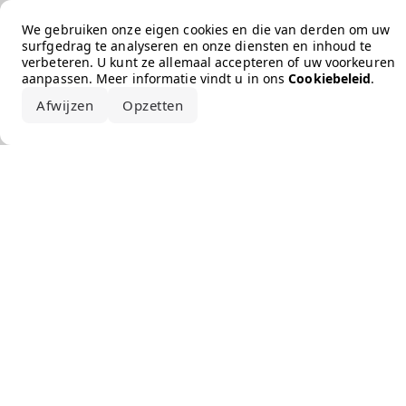
Error loading the brand
We gebruiken onze eigen cookies en die van derden om uw
surfgedrag te analyseren en onze diensten en inhoud te
verbeteren. U kunt ze allemaal accepteren of uw voorkeuren
aanpassen. Meer informatie vindt u in ons
Cookiebeleid
.
Afwijzen
Opzetten
Alles accepteren