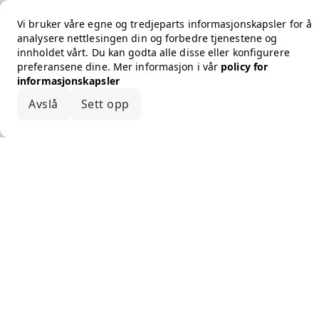
Vi bruker våre egne og tredjeparts informasjonskapsler for å
analysere nettlesingen din og forbedre tjenestene og
innholdet vårt. Du kan godta alle disse eller konfigurere
preferansene dine. Mer informasjon i vår
policy for
informasjonskapsler
Avslå
Sett opp
Godta alle