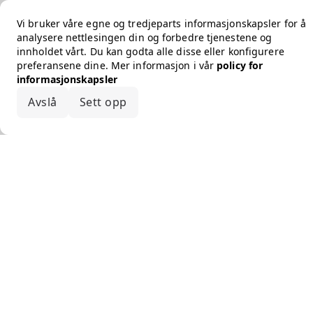
Vi bruker våre egne og tredjeparts informasjonskapsler for å
analysere nettlesingen din og forbedre tjenestene og
innholdet vårt. Du kan godta alle disse eller konfigurere
preferansene dine. Mer informasjon i vår
policy for
informasjonskapsler
Avslå
Sett opp
Godta alle