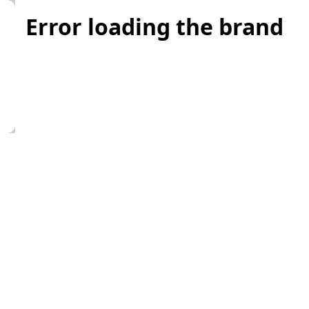
Error loading the brand