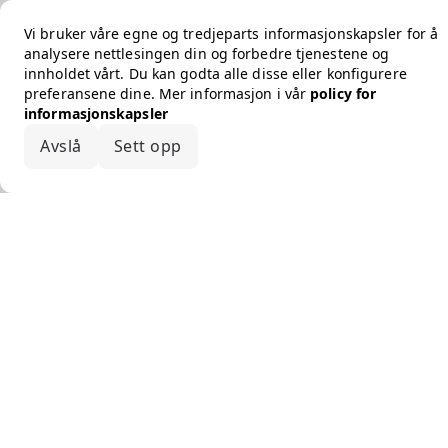
Vi bruker våre egne og tredjeparts informasjonskapsler for å
analysere nettlesingen din og forbedre tjenestene og
innholdet vårt. Du kan godta alle disse eller konfigurere
preferansene dine. Mer informasjon i vår
policy for
informasjonskapsler
Avslå
Sett opp
Godta alle