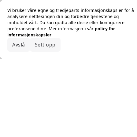
Vi bruker våre egne og tredjeparts informasjonskapsler for å
analysere nettlesingen din og forbedre tjenestene og
innholdet vårt. Du kan godta alle disse eller konfigurere
preferansene dine. Mer informasjon i vår
policy for
informasjonskapsler
Avslå
Sett opp
Godta alle