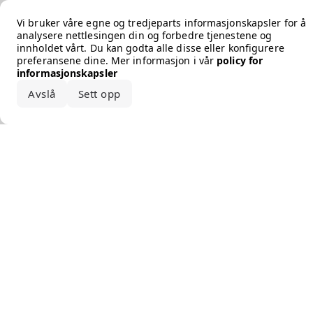
Error loading the brand
Vi bruker våre egne og tredjeparts informasjonskapsler for å
analysere nettlesingen din og forbedre tjenestene og
innholdet vårt. Du kan godta alle disse eller konfigurere
preferansene dine. Mer informasjon i vår
policy for
informasjonskapsler
Avslå
Sett opp
Godta alle