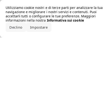
Error loading the brand
Utilizziamo cookie nostri e di terze parti per analizzare la tua
navigazione e migliorare i nostri servizi e contenuti. Puoi
accettarli tutti o configurare le tue preferenze. Maggiori
informazioni nella nostra
Informativa sui cookie
Declino
Impostare
Accetta tutto